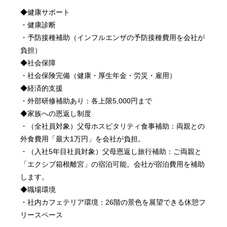
◆健康サポート
・健康診断
・予防接種補助（インフルエンザの予防接種費用を会社が
負担）
◆社会保障
・社会保険完備（健康・厚生年金・労災・雇用）
◆経済的支援
・外部研修補助あり：各上限5,000円まで
◆家族への恩返し制度
・（全社員対象）父母ホスピタリティ食事補助：両親との
外食費用「最大1万円」を会社が負担。
・（入社5年目社員対象）父母恩返し旅行補助：ご両親と
「エクシブ箱根離宮」の宿泊可能。会社が宿泊費用を補助
します。
◆職場環境
・社内カフェテリア環境：26階の景色を展望できる休憩フ
リースペース