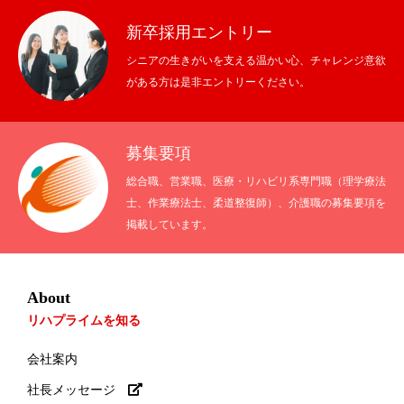
新卒採用エントリー
シニアの生きがいを支える温かい心、チャレンジ意欲
がある方は是非エントリーください。
募集要項
総合職、営業職、医療・リハビリ系専門職（理学療法
士、作業療法士、柔道整復師）、介護職の募集要項を
掲載しています。
About
リハプライムを知る
会社案内
社長メッセージ