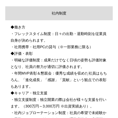
社内制度
◆働き方
・フレックスタイム制度：日々の出勤・退勤時刻を従業員
自身が決められます。
・社用携帯・社用PCの貸与（※一部業務に限る）
◆評価・表彰
・明確な評価制度：成果だけでなく日頃の姿勢も評価対象
となり、社員の努力が適切に評価されます。
・年間MVP表彰＆懇親会：優秀な成績を収めた社員はもち
ろん、「進化成長」「感謝」「貢献」という観点での表彰
もあります。
◆キャリア・独立支援
・独立支援制度：独立開業の際は会社が様々な支援を行い
ます。（300万円～3,000万円 ※出資実績あり）。
・社内ジョブローテーション制度：社員の希望で未経験か