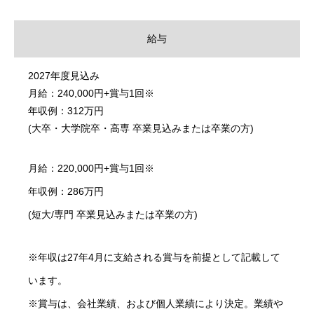
給与
2027年度見込み
月給：240,000円+賞与1回※
年収例：312万円
(大卒・大学院卒・高専 卒業見込みまたは卒業の方)
月給：220,000円+賞与1回※
年収例：286万円
(短大/専門 卒業見込みまたは卒業の方)
※年収は27年4月に支給される賞与を前提として記載して
います。
※賞与は、会社業績、および個人業績により決定。業績や