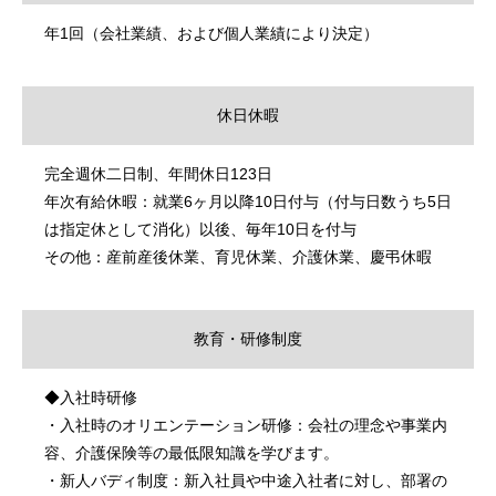
年1回（会社業績、および個人業績により決定）
休日休暇
完全週休二日制、年間休日123日
年次有給休暇：就業6ヶ月以降10日付与（付与日数うち5日
は指定休として消化）以後、毎年10日を付与
その他：産前産後休業、育児休業、介護休業、慶弔休暇
教育・研修制度
◆入社時研修
・入社時のオリエンテーション研修：会社の理念や事業内
容、介護保険等の最低限知識を学びます。
・新人バディ制度：新入社員や中途入社者に対し、部署の