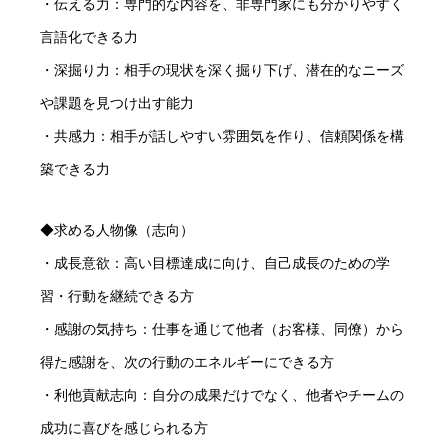
・伝える力：専門的な内容を、非専門家にも分かりやすく
言語化できる力
・深掘り力：相手の現状を深く掘り下げ、潜在的なニーズ
や課題を見つけ出す能力
・共感力：相手が話しやすい雰囲気を作り、信頼関係を構
築できる力
◆求める人物像（志向）
・成長意欲：高い目標達成に向け、自己成長のための学
習・行動を継続できる方
・感謝の気持ち：仕事を通じて他者（お客様、同僚）から
得た感謝を、次の行動のエネルギーにできる方
・利他貢献志向：自分の成果だけでなく、他者やチームの
成功に喜びを感じられる方